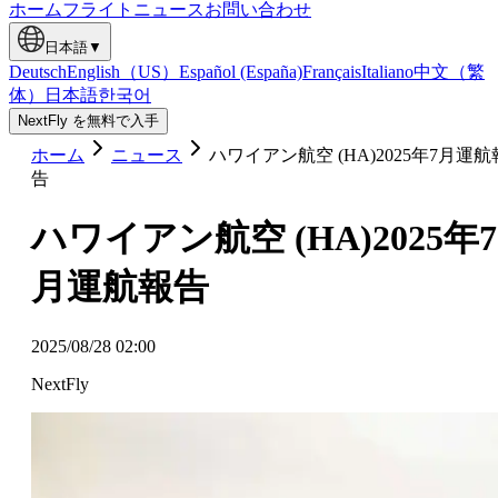
ホーム
フライト
ニュース
お問い合わせ
日本語
▼
Deutsch
English（US）
Español (España)
Français
Italiano
中文（繁
体）
日本語
한국어
NextFly を無料で入手
ホーム
ニュース
ハワイアン航空 (HA)2025年7月運航
告
ハワイアン航空 (HA)2025年7
月運航報告
2025/08/28 02:00
NextFly