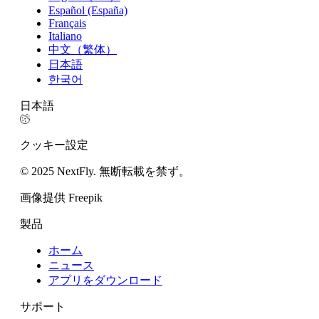
Español (España)
Français
Italiano
中文（繁体）
日本語
한국어
日本語
クッキー設定
© 2025 NextFly. 無断転載を禁ず。
画像提供 Freepik
製品
ホーム
ニュース
アプリをダウンロード
サポート