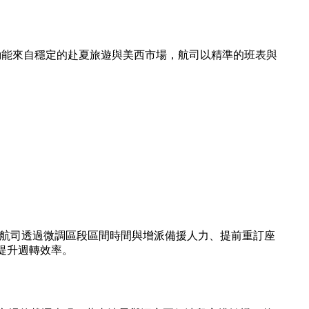
動能來自穩定的赴夏旅遊與美西市場，航司以精準的班表與
動。航司透過微調區段區間時間與增派備援人力、提前重訂座
提升週轉效率。