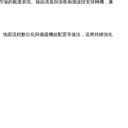
點市場的載運表現。藉由清晨與深夜兩個波段安排轉機，兼
、地面流程數位化與備援機組配置等做法，這將持續強化