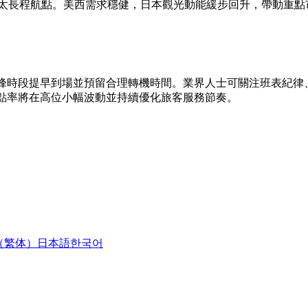
亞太長程航點。美西需求穩健，日本觀光動能緩步回升，帶動重
峰時段提早到場並預留合理轉機時間。業界人士可關注班表紀律
點率將在高位小幅波動並持續優化旅客服務節奏。
（繁体）
日本語
한국어