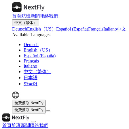
首頁
航班
新聞
聯絡我們
中文（繁体）
Deutsch
English（US）
Español (España)
Français
Italiano
中文
Available Languages
Deutsch
English（US）
Español (España)
Français
Italiano
中文（繁体）
日本語
한국어
免費獲取 NextFly
免費獲取 NextFly
首頁
航班
新聞
聯絡我們