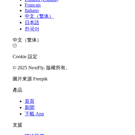
Français
Italiano
中文（繁体）
日本語
한국어
中文（繁体）
Cookie 設定
© 2025 NextFly. 版權所有。
圖片來源 Freepik
產品
首頁
新聞
下載 App
支援