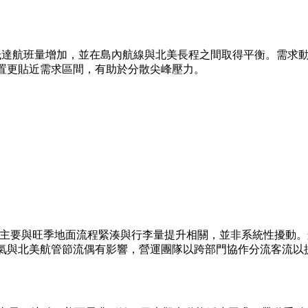
，抵達航班量增加，並在島內航線與北美長程之間取得平衡。需求
置更貼近需求區間，有助於分散尖峰壓力。
走低，主要與旺季地面流程緊湊與行李量提升相關，並非系統性擾
氣與北美航管節流偶有影響，營運團隊以跨部門協作分流客流以