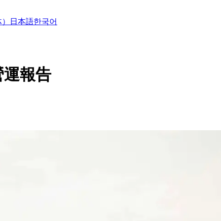
体）
日本語
한국어
月營運報告