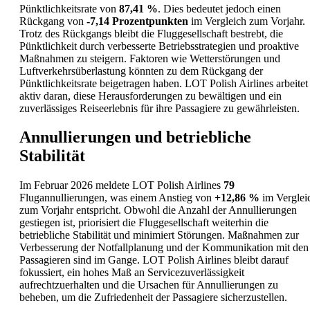
Pünktlichkeitsrate von
87,41 %
. Dies bedeutet jedoch einen
Rückgang von
-7,14 Prozentpunkten
im Vergleich zum Vorjahr.
Trotz des Rückgangs bleibt die Fluggesellschaft bestrebt, die
Pünktlichkeit durch verbesserte Betriebsstrategien und proaktive
Maßnahmen zu steigern. Faktoren wie Wetterstörungen und
Luftverkehrsüberlastung könnten zu dem Rückgang der
Pünktlichkeitsrate beigetragen haben. LOT Polish Airlines arbeitet
aktiv daran, diese Herausforderungen zu bewältigen und ein
zuverlässiges Reiseerlebnis für ihre Passagiere zu gewährleisten.
Annullierungen und betriebliche
Stabilität
Im Februar 2026 meldete LOT Polish Airlines
79
Flugannullierungen, was einem Anstieg von
+12,86 %
im Verglei
zum Vorjahr entspricht. Obwohl die Anzahl der Annullierungen
gestiegen ist, priorisiert die Fluggesellschaft weiterhin die
betriebliche Stabilität und minimiert Störungen. Maßnahmen zur
Verbesserung der Notfallplanung und der Kommunikation mit den
Passagieren sind im Gange. LOT Polish Airlines bleibt darauf
fokussiert, ein hohes Maß an Servicezuverlässigkeit
aufrechtzuerhalten und die Ursachen für Annullierungen zu
beheben, um die Zufriedenheit der Passagiere sicherzustellen.