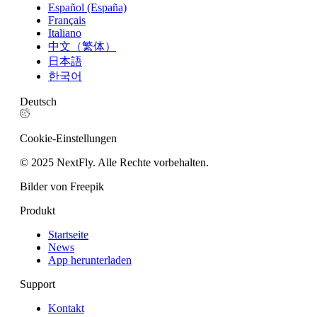
Español (España)
Français
Italiano
中文（繁体）
日本語
한국어
Deutsch
Cookie-Einstellungen
© 2025 NextFly. Alle Rechte vorbehalten.
Bilder von Freepik
Produkt
Startseite
News
App herunterladen
Support
Kontakt