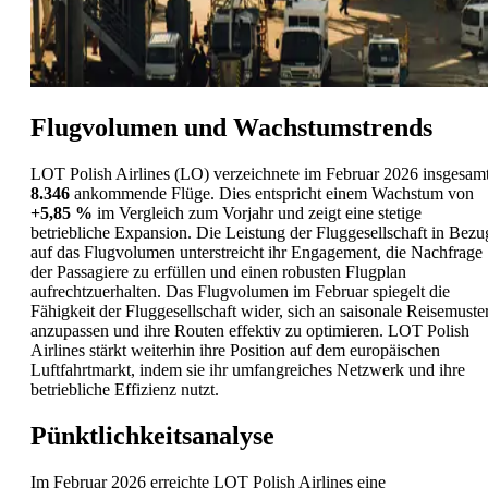
Flugvolumen und Wachstumstrends
LOT Polish Airlines (LO) verzeichnete im Februar 2026 insgesam
8.346
ankommende Flüge. Dies entspricht einem Wachstum von
+5,85 %
im Vergleich zum Vorjahr und zeigt eine stetige
betriebliche Expansion. Die Leistung der Fluggesellschaft in Bezu
auf das Flugvolumen unterstreicht ihr Engagement, die Nachfrage
der Passagiere zu erfüllen und einen robusten Flugplan
aufrechtzuerhalten. Das Flugvolumen im Februar spiegelt die
Fähigkeit der Fluggesellschaft wider, sich an saisonale Reisemuste
anzupassen und ihre Routen effektiv zu optimieren. LOT Polish
Airlines stärkt weiterhin ihre Position auf dem europäischen
Luftfahrtmarkt, indem sie ihr umfangreiches Netzwerk und ihre
betriebliche Effizienz nutzt.
Pünktlichkeitsanalyse
Im Februar 2026 erreichte LOT Polish Airlines eine