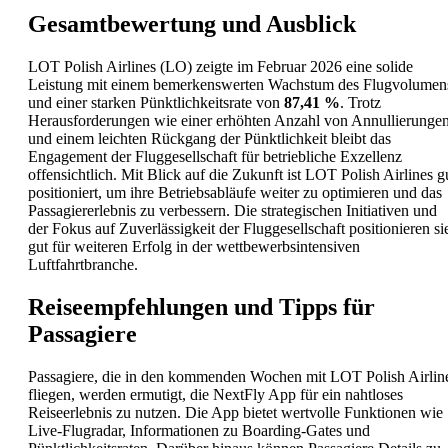
Gesamtbewertung und Ausblick
LOT Polish Airlines (LO) zeigte im Februar 2026 eine solide
Leistung mit einem bemerkenswerten Wachstum des Flugvolumen
und einer starken Pünktlichkeitsrate von
87,41 %
. Trotz
Herausforderungen wie einer erhöhten Anzahl von Annullierunge
und einem leichten Rückgang der Pünktlichkeit bleibt das
Engagement der Fluggesellschaft für betriebliche Exzellenz
offensichtlich. Mit Blick auf die Zukunft ist LOT Polish Airlines g
positioniert, um ihre Betriebsabläufe weiter zu optimieren und das
Passagiererlebnis zu verbessern. Die strategischen Initiativen und
der Fokus auf Zuverlässigkeit der Fluggesellschaft positionieren si
gut für weiteren Erfolg in der wettbewerbsintensiven
Luftfahrtbranche.
Reiseempfehlungen und Tipps für
Passagiere
Passagiere, die in den kommenden Wochen mit LOT Polish Airlin
fliegen, werden ermutigt, die NextFly App für ein nahtloses
Reiseerlebnis zu nutzen. Die App bietet wertvolle Funktionen wie
Live-Flugradar, Informationen zu Boarding-Gates und