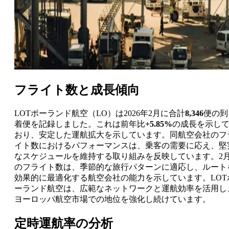
フライト数と成長傾向
LOTポーランド航空（LO）は2026年2月に合計
8,346
便の到
着便を記録しました。これは前年比
+5.85%
の成長を示し
おり、安定した運航拡大を示しています。同航空会社のフ
イト数におけるパフォーマンスは、乗客の需要に応え、堅
なスケジュールを維持する取り組みを反映しています。2
のフライト数は、季節的な旅行パターンに適応し、ルート
効果的に最適化する航空会社の能力を示しています。LOT
ーランド航空は、広範なネットワークと運航効率を活用し
ヨーロッパ航空市場での地位を強化し続けています。
定時運航率の分析