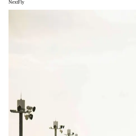
NextFly