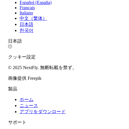
Español (España)
Français
Italiano
中文（繁体）
日本語
한국어
日本語
クッキー設定
© 2025 NextFly. 無断転載を禁ず。
画像提供 Freepik
製品
ホーム
ニュース
アプリをダウンロード
サポート