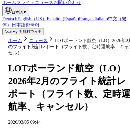
ホーム
フライト
ニュース
お問い合わせ
日本語
▼
Deutsch
English（US）
Español (España)
Français
Italiano
中文（繁
体）
日本語
한국어
NextFly を無料で入手
ホーム
ニュース
LOTポーランド航空（LO）2026年2
のフライト統計レポート（フライト数、定時運航率、キャ
セル）
LOTポーランド航空（LO）
2026年2月のフライト統計レ
ポート（フライト数、定時
航率、キャンセル）
2026/03/05 09:44