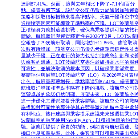
達到87.41%。然而，這與去年相比下降了-7.14個百分
點。儘管有所下降，該航空公司仍致力於通過加強運
策略和採取積極措施來提高準點率。天氣干擾和空中
通擁堵等因素可能導致了準點率的下降。LOT波蘭航
正積極努力應對這些挑戰，確保為乘客提供可靠的旅
體驗。航班取消與運營穩定性在2026年2月，LOT波蘭
空報告了79次航班取消，同比增加+12.86%。儘管取消
次數有所增加，該航空公司仍優先考慮運營穩定性並
量減少干擾。正在進行的努力包括加強應急計劃和改
與乘客的溝通。LOT波蘭航空專注於維持高水平的服
可靠性，並解決取消的根本原因，以確保乘客滿意度
整體評估與展望LOT波蘭航空（LO）在2026年2月表
出色，航班量顯著增長，準點率達到87.41%。儘管面
航班取消增加和準點率略有下降的挑戰，該航空公司
運營卓越的承諾仍然明顯。展望未來，LOT波蘭航空
進一步優化其運營並提升乘客體驗。該航空公司的戰
舉措和對可靠性的專注使其在競爭激烈的航空業中處
有利地位。旅行建議與乘客提示建議未來幾週搭乘LO
波蘭航空的乘客使用NextFly App，以獲得無縫的旅行
驗。該應用提供了寶貴的功能，例如實時航班雷達、
機口信息和準點率。此外，乘客還可以獲取有關出發