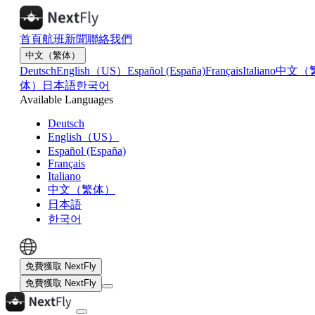
首頁
航班
新聞
聯絡我們
中文（繁体）
Deutsch
English（US）
Español (España)
Français
Italiano
中文（
体）
日本語
한국어
Available Languages
Deutsch
English（US）
Español (España)
Français
Italiano
中文（繁体）
日本語
한국어
免費獲取 NextFly
免費獲取 NextFly