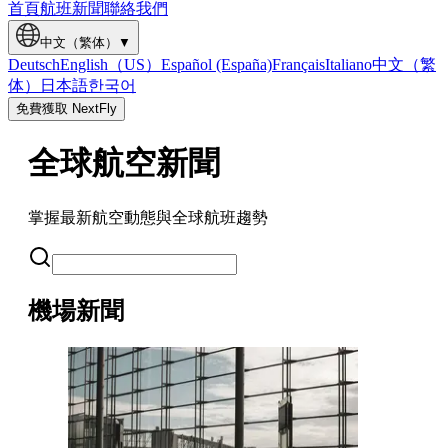
首頁
航班
新聞
聯絡我們
中文（繁体）
▼
Deutsch
English（US）
Español (España)
Français
Italiano
中文（繁
体）
日本語
한국어
免費獲取 NextFly
全球航空新聞
掌握最新航空動態與全球航班趨勢
機場新聞